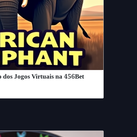
dos Jogos Virtuais na 456Bet