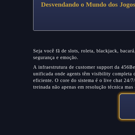
Desvendando o Mundo dos Jogos 
Seja você fã de slots, roleta, blackjack, baca
segurança e emoção.
A infraestrutura de customer support da 456B
unificada onde agents têm visibility completa d
eficiente. O core do sistema é o live chat 24
treinada não apenas em resolução técnica mas e