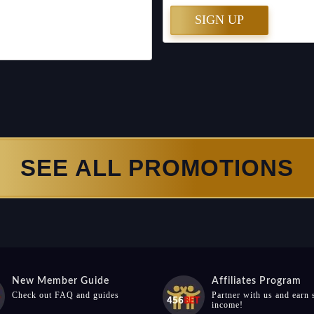
SIGN UP
SEE ALL PROMOTIONS
New Member Guide
Affiliates Program
Check out FAQ and guides
Partner with us and earn
income!