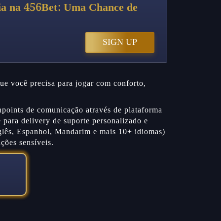
ia na 456Bet: Uma Chance de
SIGN UP
que você precisa para jogar com conforto,
hpoints de comunicação através de plataforma
e para delivery de suporte personalizado e
Inglês, Espanhol, Mandarim e mais 10+ idiomas)
ções sensíveis.