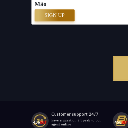
Mão
SIGN UP
Customer support 24/7
have a question ? Speak to our
agent online