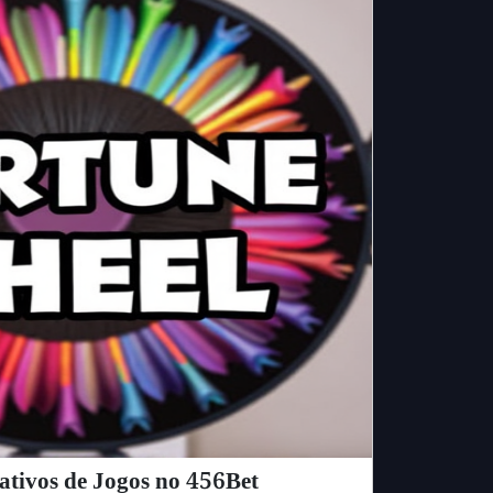
ativos de Jogos no 456Bet