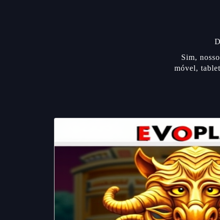
D
Sim, nosso
móvel, table