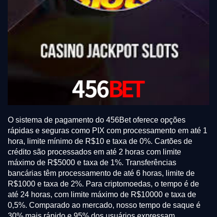
O sistema de pagamento do 456Bet oferece opções
rápidas e seguras como PIX com processamento em até 1
hora, limite mínimo de R$10 e taxa de 0%. Cartões de
crédito são processados em até 2 horas com limite
máximo de R$5000 e taxa de 1%. Transferências
bancárias têm processamento de até 6 horas, limite de
R$1000 e taxa de 2%. Para criptomoedas, o tempo é de
até 24 horas, com limite máximo de R$10000 e taxa de
0,5%. Comparado ao mercado, nosso tempo de saque é
30% mais rápido e 95% dos usuários expressam