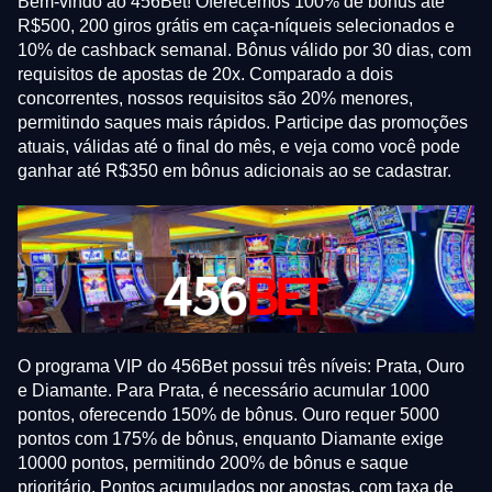
Bem-vindo ao 456Bet! Oferecemos 100% de bônus até
R$500, 200 giros grátis em caça-níqueis selecionados e
10% de cashback semanal. Bônus válido por 30 dias, com
requisitos de apostas de 20x. Comparado a dois
concorrentes, nossos requisitos são 20% menores,
permitindo saques mais rápidos. Participe das promoções
atuais, válidas até o final do mês, e veja como você pode
ganhar até R$350 em bônus adicionais ao se cadastrar.
O programa VIP do 456Bet possui três níveis: Prata, Ouro
e Diamante. Para Prata, é necessário acumular 1000
pontos, oferecendo 150% de bônus. Ouro requer 5000
pontos com 175% de bônus, enquanto Diamante exige
10000 pontos, permitindo 200% de bônus e saque
prioritário. Pontos acumulados por apostas, com taxa de