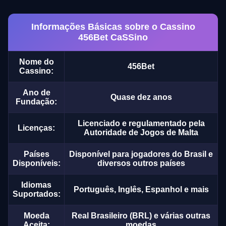
Informações Básicas sobre o Cassino
456Bet CaSSino
Nome do
456Bet
Cassino:
Ano de
Quase dez anos
Fundação:
Licenciado e regulamentado pela
Licenças:
Autoridade de Jogos de Malta
Países
Disponível para jogadores do Brasil e
Disponíveis:
diversos outros países
Idiomas
Português, Inglês, Espanhol e mais
Suportados:
Moeda
Real Brasileiro (BRL) e várias outras
Aceita:
moedas