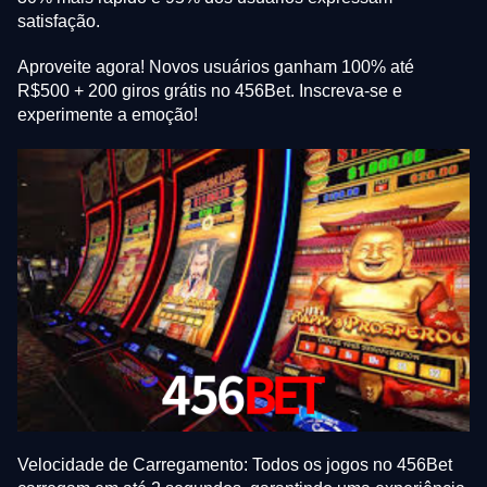
satisfação.
Aproveite agora! Novos usuários ganham 100% até
R$500 + 200 giros grátis no 456Bet. Inscreva-se e
experimente a emoção!
Velocidade de Carregamento: Todos os jogos no 456Bet